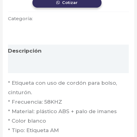
Cotizar
Categoría:
Zkteco
Descripción
Valoraciones (0)
* Etiqueta con uso de cordón para bolso,
cinturón.
* Frecuencia: 58KHZ
* Material: plástico ABS + palo de imanes
* Color blanco
* Tipo: Etiqueta AM