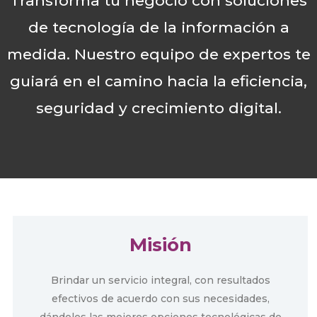
Transforma tu negocio con soluciones
de tecnología de la información a
medida. Nuestro equipo de expertos te
guiará en el camino hacia la eficiencia,
seguridad y crecimiento digital.
Misión
Brindar un servicio integral, con resultados
efectivos de acuerdo con sus necesidades,
dándoles las mejores opciones tecnológicas de