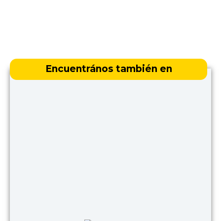
Encuentrános también en