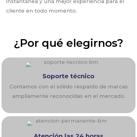
instantánea y una mejor experiencia 
para el 
cliente en todo momento.
¿Por qué elegirnos?
Soporte técnico
Contamos con el sólido respaldo de marcas
ampliamente reconocidas en el mercado.
Atención las 24 horas