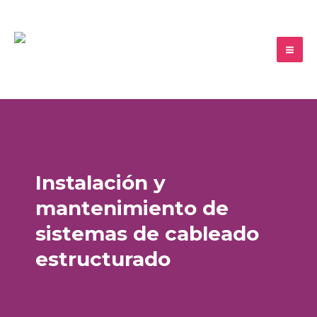
Ir
al
contenido
Instalación y
mantenimiento de
sistemas de cableado
estructurado