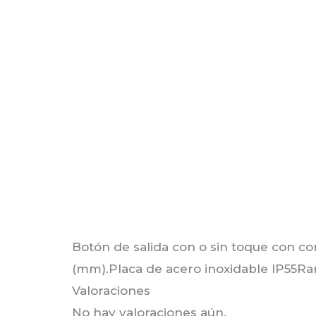
Descripción
Valoraciones (0)
Botón de salida con o sin toque con co
(mm).Placa de acero inoxidable IP55Ran
Valoraciones
No hay valoraciones aún.