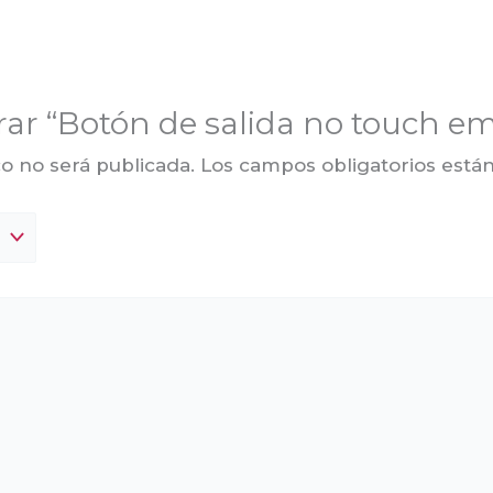
orar “Botón de salida no touch e
o no será publicada.
Los campos obligatorios est