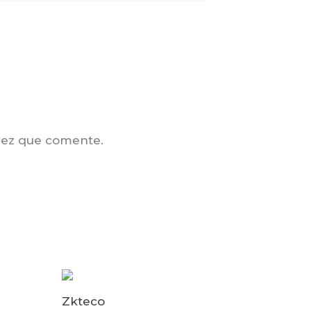
vez que comente.
Zkteco