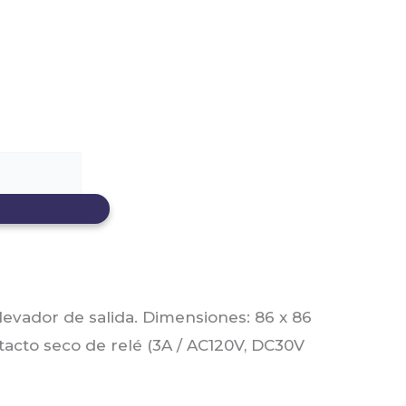
levador de salida. Dimensiones: 86 x 86
tacto seco de relé (3A / AC120V, DC30V