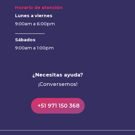
Horario de atención
Lunes a viernes
9:00am a 6:00pm
______________
Sábados
9:00am a 1:00pm
¿Necesitas ayuda?
¡Conversemos!
+51 971 150 368