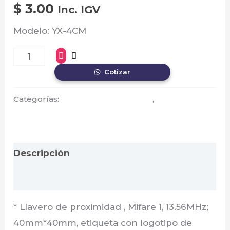
$
3.00
Inc. IGV
Modelo: YX-4CM
Cotizar
Categorías:
Acceso y video portero
,
Dahua
Descripción
Valoraciones (0)
* Llavero de proximidad , Mifare 1, 13.56MHz;
40mm*40mm, etiqueta con logotipo de