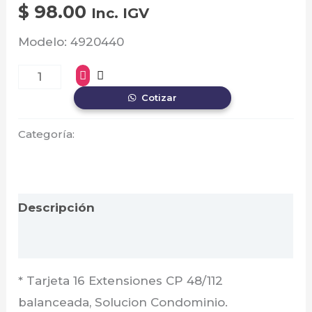
$
98.00
Inc. IGV
Modelo: 4920440
Cotizar
Categoría:
Interbras
Descripción
Valoraciones (0)
* Tarjeta 16 Extensiones CP 48/112
balanceada, Solucion Condominio.