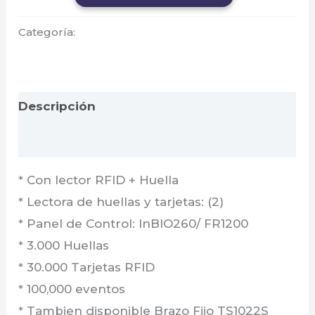
Categoría:
Zkteco
Descripción
Valoraciones (0)
* Con lector RFID + Huella
* Lectora de huellas y tarjetas: (2)
* Panel de Control: InBIO260/ FR1200
* 3.000 Huellas
* 30.000 Tarjetas RFID
* 100,000 eventos
* Tambien disponible Brazo Fijo TS1022S