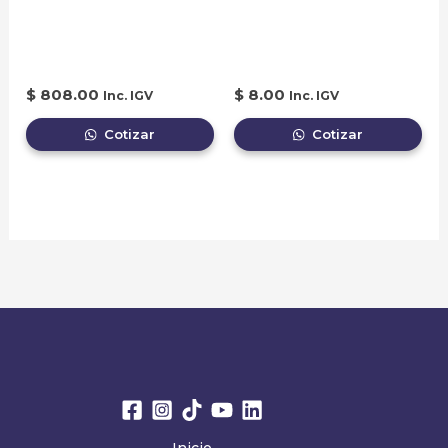
ARTICULADA DE 3.3
LIBERAR UNA
METROS
PUERTA
$
808.00
$
8.00
Inc. IGV
Inc. IGV
Cotizar
Cotizar
Inicio