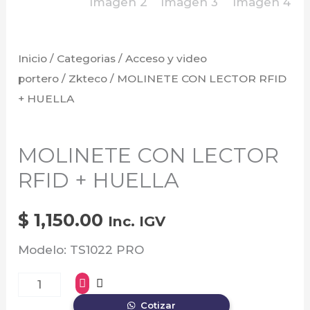
Inicio
/
Categorias
/
Acceso y video
portero
/
Zkteco
/ MOLINETE CON LECTOR RFID
+ HUELLA
Zkteco
MOLINETE CON LECTOR
RFID + HUELLA
$
1,150.00
Inc. IGV
Modelo: TS1022 PRO
Cotizar