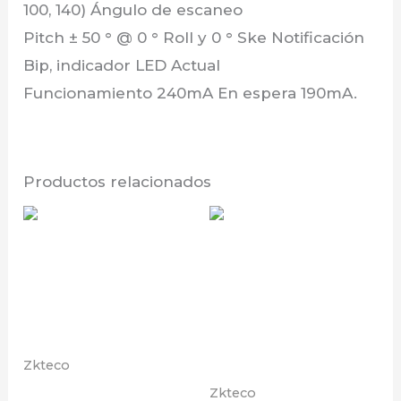
100, 140) Ángulo de escaneo
Pitch ± 50 ° @ 0 ° Roll y 0 ° Ske Notificación
Bip, indicador LED Actual
Funcionamiento 240mA En espera 190mA.
Productos relacionados
Zkteco
BARRERA
Zkteco