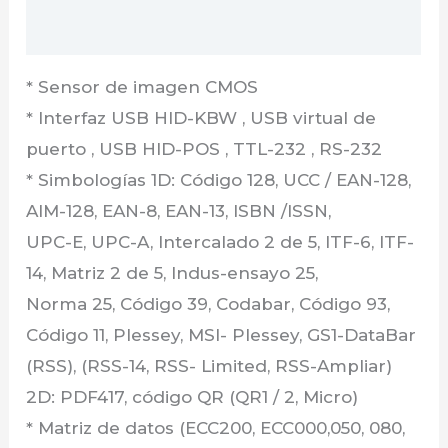
Valoraciones (0)
* Sensor de imagen CMOS
* Interfaz USB HID-KBW , USB virtual de
puerto , USB HID-POS , TTL-232 , RS-232
* Simbologías 1D: Código 128, UCC / EAN-128,
AIM-128, EAN-8, EAN-13, ISBN /ISSN,
UPC-E, UPC-A, Intercalado 2 de 5, ITF-6, ITF-
14, Matriz 2 de 5, Indus-ensayo 25,
Norma 25, Código 39, Codabar, Código 93,
Código 11, Plessey, MSI- Plessey, GS1-DataBar
(RSS), (RSS-14, RSS- Limited, RSS-Ampliar)
2D: PDF417, código QR (QR1 / 2, Micro)
* Matriz de datos (ECC200, ECC000,050, 080,